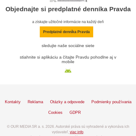
Objednajte si predplatné denníka Pravda
a získajte užitočné informácie na každý deň
Predplatné denníka Pravda
sledujte naše sociálne siete
stiahnite si aplikáciu a čítajte Pravdu pohodlne aj v
mobile
Kontakty
Reklama
Otázky a odpovede
Podmienky používania
Cookies
GDPR
© OUR MEDIA SR a. s. 2026. Autorské práva sú vyhradené a vykonáva ich
vydavateľ,
viac info
.