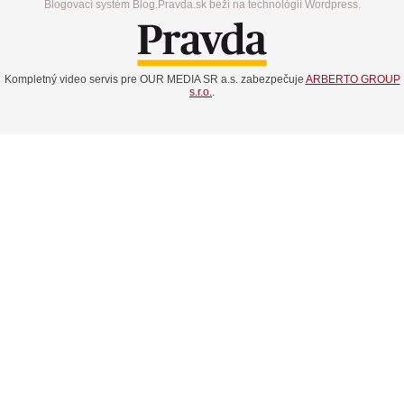
Blogovací systém Blog.Pravda.sk beží na technológií Wordpress.
Kompletný video servis pre OUR MEDIA SR a.s. zabezpečuje
ARBERTO GROUP
s.r.o.
.