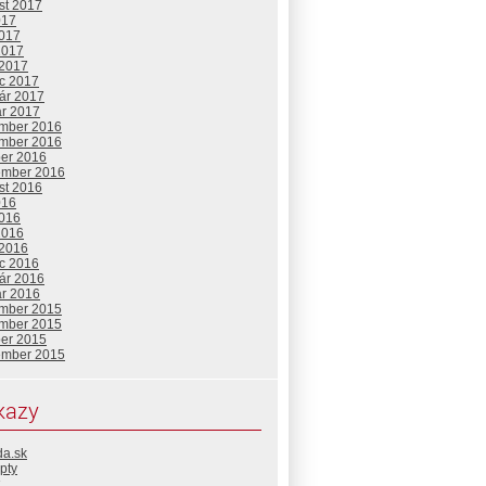
st 2017
017
2017
2017
 2017
c 2017
uár 2017
ár 2017
mber 2016
mber 2016
ber 2016
ember 2016
st 2016
016
2016
2016
 2016
c 2016
uár 2016
ár 2016
mber 2015
mber 2015
ber 2015
ember 2015
kazy
da.sk
pty