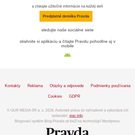
a získajte užitočné informácie na každý deň
Predplatné denníka Pravda
sledujte naše sociálne siete
stiahnite si aplikáciu a čítajte Pravdu pohodlne aj v
mobile
Kontakty
Reklama
Otázky a odpovede
Podmienky používania
Cookies
GDPR
© OUR MEDIA SR a. s. 2026. Autorské práva sú vyhradené a vykonáva ich
vydavateľ,
viac info
.
Blogovací systém Blog.Pravda.sk beží na technológií Wordpress.