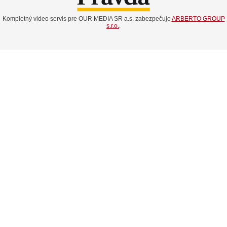
Kompletný video servis pre OUR MEDIA SR a.s. zabezpečuje
ARBERTO GROUP
s.r.o.
.