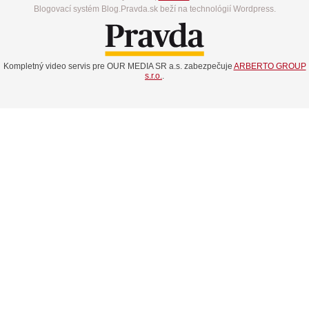
Blogovací systém Blog.Pravda.sk beží na technológií Wordpress.
Kompletný video servis pre OUR MEDIA SR a.s. zabezpečuje
ARBERTO GROUP
s.r.o.
.