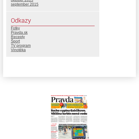
september 2015
Odkazy
Fotky
Pravda.sk
Recepty
Šport
TV program
Vinotéka