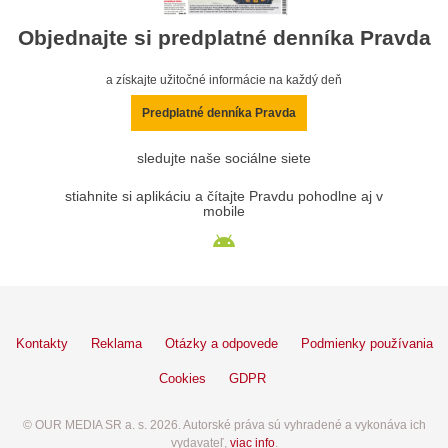
Objednajte si predplatné denníka Pravda
a získajte užitočné informácie na každý deň
Predplatné denníka Pravda
sledujte naše sociálne siete
stiahnite si aplikáciu a čítajte Pravdu pohodlne aj v
mobile
Kontakty
Reklama
Otázky a odpovede
Podmienky používania
Cookies
GDPR
© OUR MEDIA SR a. s. 2026. Autorské práva sú vyhradené a vykonáva ich
vydavateľ,
viac info
.