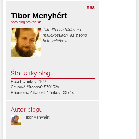
RSS
Tibor Menyhért
boro.blog.pravda.sk
Tak dlho sa hádali na
maličkostiach, až z toho
bola veličkosť
Štatistiky blogu
Počet článkov: 169
Celková čítanosť: 570152x
Priemerná čítanosť článkov: 3374x
Autor blogu
Tibor Menyhért