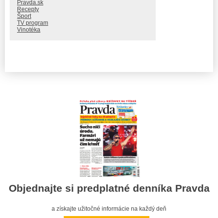
Pravda.sk
Recepty
Šport
TV program
Vinotéka
Objednajte si predplatné denníka Pravda
a získajte užitočné informácie na každý deň