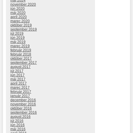
máj 2024
november 2020
jún 2020
máj 2020
apríl 2020
marec 2020
október 2019
september 2019
júl 2019
jún 2019
máj 2019
marec 2019
február 2019
február 2018
október 2017
september 2017
august 2017
júl 2017
jún 2017
máj 2017
apríl 2017
marec 2017
február 2017
január 2017
december 2016
november 2016
október 2016
september 2016
august 2016
júl 2016
jún 2016
máj 2016