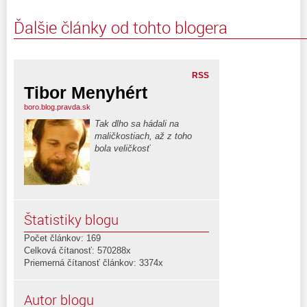
Ďalšie články od tohto blogera
RSS
Tibor Menyhért
boro.blog.pravda.sk
Tak dlho sa hádali na
maličkostiach, až z toho
bola veličkosť
Štatistiky blogu
Počet článkov: 169
Celková čítanosť: 570288x
Priemerná čítanosť článkov: 3374x
Autor blogu