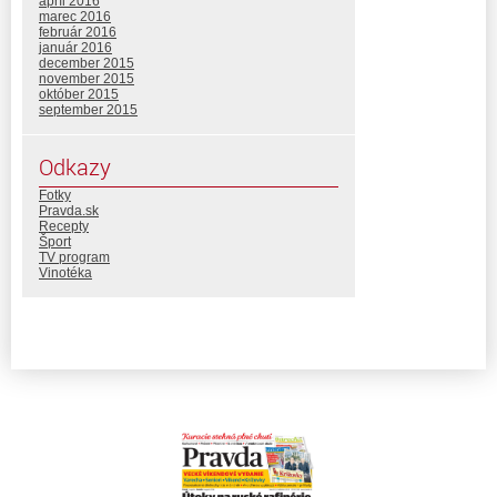
apríl 2016
marec 2016
február 2016
január 2016
december 2015
november 2015
október 2015
september 2015
Odkazy
Fotky
Pravda.sk
Recepty
Šport
TV program
Vinotéka