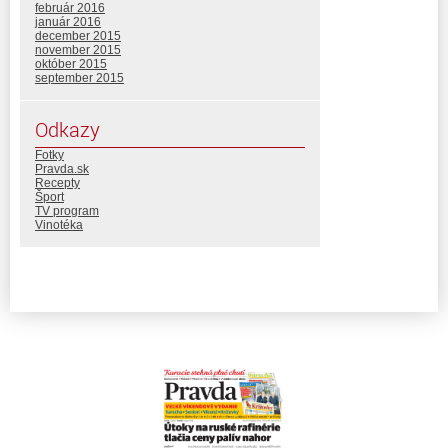
február 2016
január 2016
december 2015
november 2015
október 2015
september 2015
Odkazy
Fotky
Pravda.sk
Recepty
Šport
TV program
Vinotéka