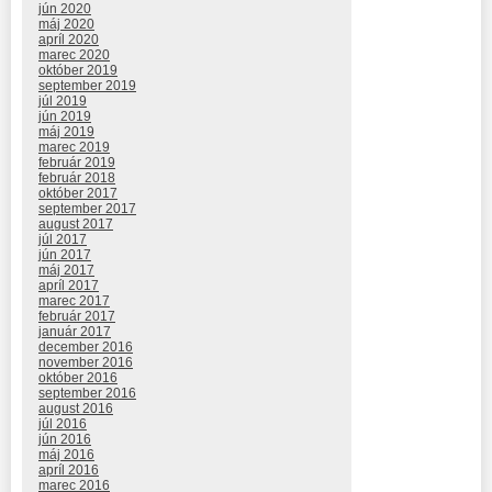
jún 2020
máj 2020
apríl 2020
marec 2020
október 2019
september 2019
júl 2019
jún 2019
máj 2019
marec 2019
február 2019
február 2018
október 2017
september 2017
august 2017
júl 2017
jún 2017
máj 2017
apríl 2017
marec 2017
február 2017
január 2017
december 2016
november 2016
október 2016
september 2016
august 2016
júl 2016
jún 2016
máj 2016
apríl 2016
marec 2016