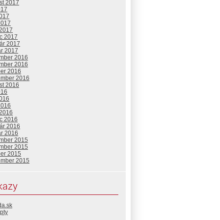
st 2017
017
2017
2017
 2017
c 2017
uár 2017
ár 2017
mber 2016
mber 2016
ber 2016
ember 2016
st 2016
016
2016
2016
 2016
c 2016
uár 2016
ár 2016
mber 2015
mber 2015
ber 2015
ember 2015
kazy
da.sk
pty