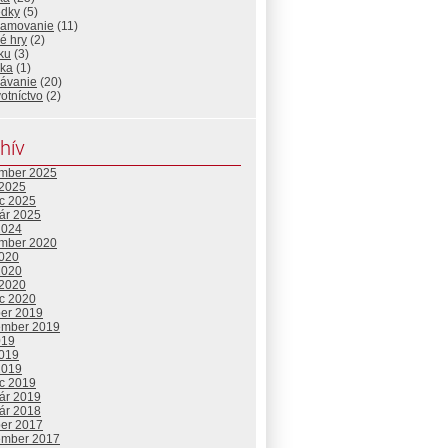
edky
(5)
ramovanie
(11)
é hry
(2)
ku
(3)
ika
(1)
lávanie
(20)
otníctvo
(2)
hív
mber 2025
 2025
c 2025
uár 2025
2024
mber 2020
2020
2020
 2020
c 2020
ber 2019
ember 2019
019
2019
2019
c 2019
uár 2019
uár 2018
ber 2017
ember 2017