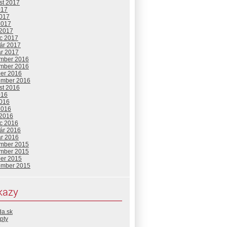
st 2017
017
2017
2017
 2017
c 2017
uár 2017
ár 2017
mber 2016
mber 2016
ber 2016
ember 2016
st 2016
016
2016
2016
 2016
c 2016
uár 2016
ár 2016
mber 2015
mber 2015
ber 2015
ember 2015
kazy
da.sk
pty