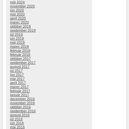
máj 2024
november 2020
jún 2020
máj 2020
apríl 2020
marec 2020
október 2019
september 2019
júl 2019
jún 2019
máj 2019
marec 2019
február 2019
február 2018
október 2017
september 2017
august 2017
júl 2017
jún 2017
máj 2017
apríl 2017
marec 2017
február 2017
január 2017
december 2016
november 2016
október 2016
september 2016
august 2016
júl 2016
jún 2016
máj 2016