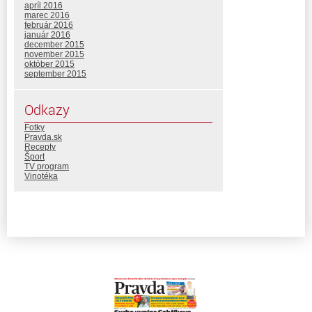
apríl 2016
marec 2016
február 2016
január 2016
december 2015
november 2015
október 2015
september 2015
Odkazy
Fotky
Pravda.sk
Recepty
Šport
TV program
Vinotéka