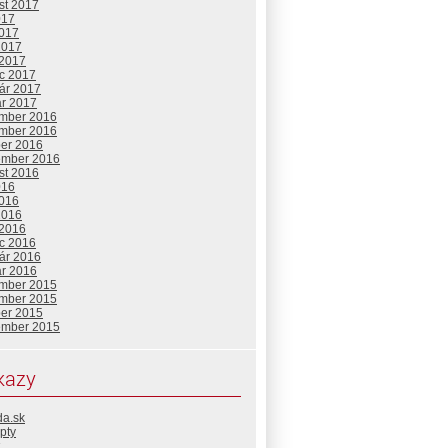
st 2017
017
2017
2017
 2017
c 2017
uár 2017
ár 2017
mber 2016
mber 2016
ber 2016
ember 2016
st 2016
016
2016
2016
 2016
c 2016
uár 2016
ár 2016
mber 2015
mber 2015
ber 2015
ember 2015
kazy
da.sk
pty