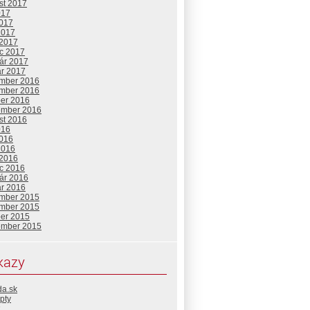
st 2017
017
2017
2017
 2017
c 2017
uár 2017
ár 2017
mber 2016
mber 2016
ber 2016
ember 2016
st 2016
016
2016
2016
 2016
c 2016
uár 2016
ár 2016
mber 2015
mber 2015
ber 2015
ember 2015
kazy
da.sk
pty