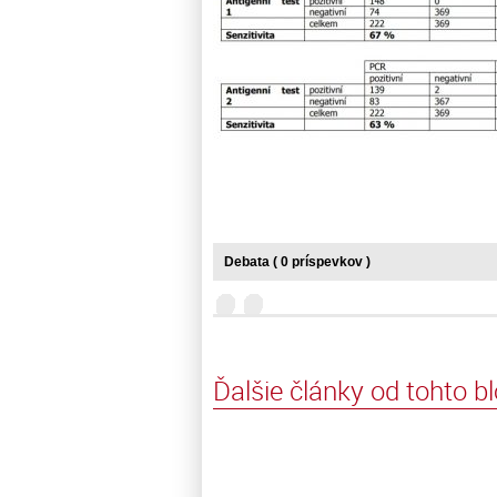
Debata ( 0 príspevkov )
Ďalšie články od tohto b