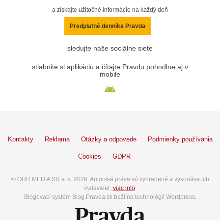
a získajte užitočné informácie na každý deň
Predplatné denníka Pravda
sledujte naše sociálne siete
stiahnite si aplikáciu a čítajte Pravdu pohodlne aj v
mobile
Kontakty
Reklama
Otázky a odpovede
Podmienky používania
Cookies
GDPR
© OUR MEDIA SR a. s. 2026. Autorské práva sú vyhradené a vykonáva ich
vydavateľ,
viac info
.
Blogovací systém Blog.Pravda.sk beží na technológií Wordpress.