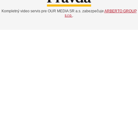
Kompletný video servis pre OUR MEDIA SR a.s. zabezpečuje
ARBERTO GROUP
s.r.o.
.