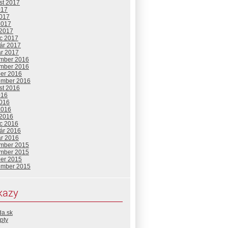
st 2017
017
2017
2017
 2017
c 2017
uár 2017
ár 2017
mber 2016
mber 2016
ber 2016
ember 2016
st 2016
016
2016
2016
 2016
c 2016
uár 2016
ár 2016
mber 2015
mber 2015
ber 2015
ember 2015
kazy
da.sk
pty