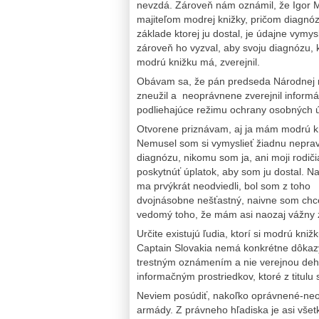
nevzdá. Zároveň nám oznámil, že Igor M
majiteľom modrej knižky, pričom diagnó
základe ktorej ju dostal, je údajne vymys
zároveň ho vyzval, aby svoju diagnózu, k
modrú knižku má, zverejnil.
Obávam sa, že pán predseda Národnej 
zneužil a neoprávnene zverejnil informá
podliehajúce režimu ochrany osobných ú
Otvorene priznávam, aj ja mám modrú k
Nemusel som si vymyslieť žiadnu nepra
diagnózu, nikomu som ja, ani moji rodič
poskytnúť úplatok, aby som ju dostal. N
ma prvýkrát neodviedli, bol som z toho
dvojnásobne nešťastný, naivne som chcel 
vedomý toho, že mám asi naozaj vážny 
Určite existujú ľudia, ktorí si modrú knižk
Captain Slovakia nemá konkrétne dôkazy,
trestným oznámením a nie verejnou deho
informačným prostriedkov, ktoré z titulu s
Neviem posúdiť, nakoľko oprávnené-neo
armády. Z právneho hľadiska je asi všet