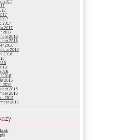
st 2017
017
2017
2017
 2017
c 2017
uár 2017
ár 2017
mber 2016
mber 2016
ber 2016
ember 2016
st 2016
016
2016
2016
 2016
c 2016
uár 2016
ár 2016
mber 2015
mber 2015
ber 2015
ember 2015
kazy
da.sk
pty